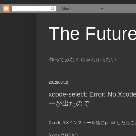
The Future
作ってみなくちゃわからない
2012/03/12
xcode-select: Error: No Xco
ーが出たので
Xcode 4.3インストール後にgit diffし
$ git diff HEAD